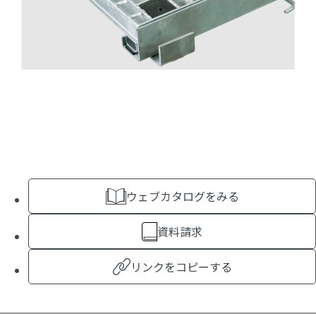
ウェブカタログをみる
資料請求
リンクをコピーする