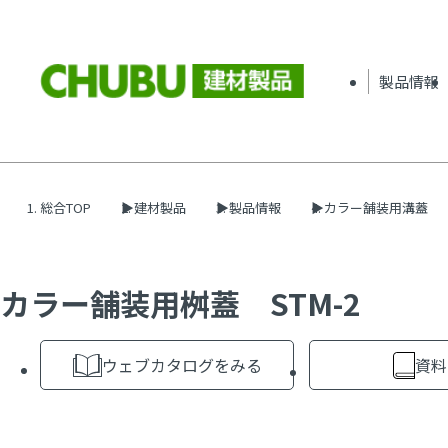
製品情報
総合TOP
建材製品
製品情報
カラー舗装用溝蓋
カラー舗装用桝蓋 STM-2
ウェブカタログをみる
資料