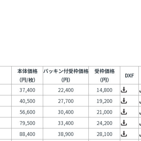
本体価格
パッキン付受枠価格
受枠価格
DXF
（円/枚）
（円）
（円）
37,400
22,400
14,800
40,500
27,700
19,200
56,600
30,400
21,000
79,500
33,400
24,200
88,400
38,900
28,100