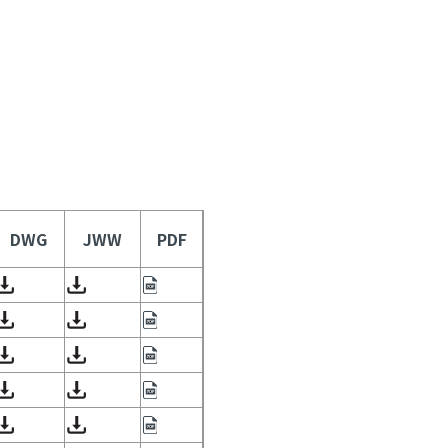
DWG
JWW
PDF