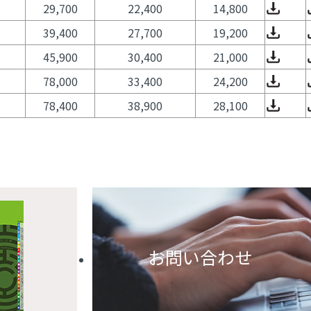
29,700
22,400
14,800
39,400
27,700
19,200
45,900
30,400
21,000
78,000
33,400
24,200
78,400
38,900
28,100
お問い合わせ