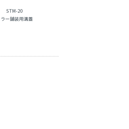
STM-20
カラー舗装用溝蓋