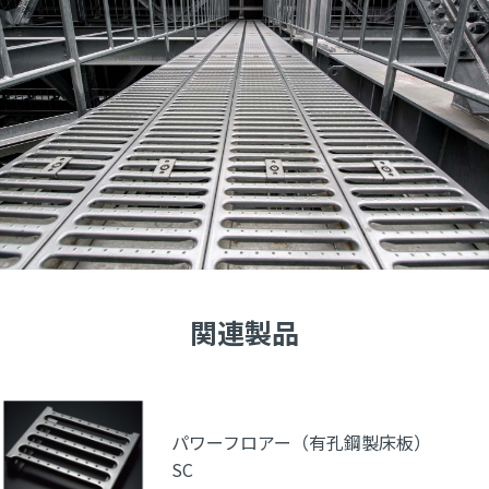
関連製品
パワーフロアー（有孔鋼製床板）
SC