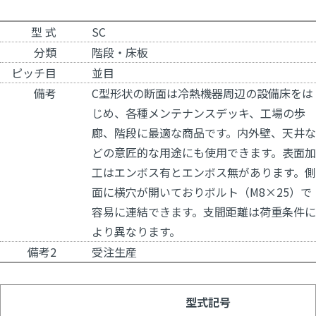
型 式
SC
分類
階段・床板
ピッチ目
並目
備考
C型形状の断面は冷熱機器周辺の設備床をは
じめ、各種メンテナンスデッキ、工場の歩
廊、階段に最適な商品です。内外壁、天井な
どの意匠的な用途にも使用できます。表面加
工はエンボス有とエンボス無があります。側
面に横穴が開いておりボルト（M8×25）で
容易に連結できます。支間距離は荷重条件に
より異なります。
備考2
受注生産
型式記号