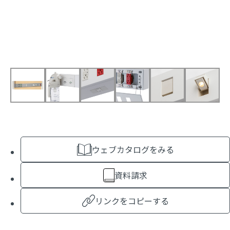
ウェブカタログをみる
資料請求
リンクをコピーする