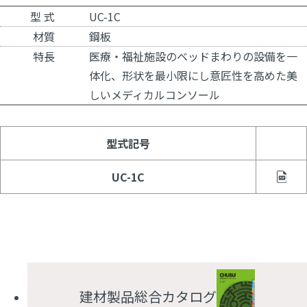
型 式
UC-1C
材質
鋼板
特長
医療・福祉施設のベッドまわりの設備を一
体化、形状を最小限にし意匠性を高めた美
しいメディカルコンソール
型式記号
UC-1C
建材製品総合カタログ