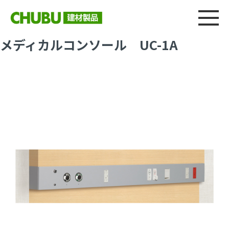
総合
CHU
製品情報
建材製品ニュース
施工事例
ウェブカタログ
メディカルコンソール UC-1A