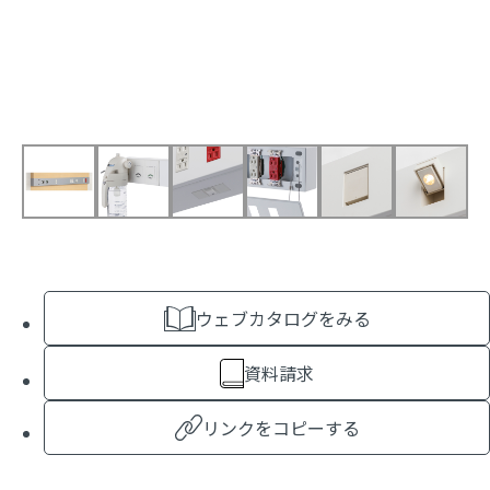
ウェブカタログをみる
資料請求
リンクをコピーする