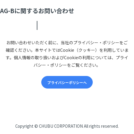
AG-Bに関するお問い合わせ
お問い合わせいただく前に、当社のプライバシー・ポリシーをご
確認ください。本サイトではCookie（クッキー）を利用していま
す。個人情報の取り扱いおよびCookieの利用については、プライ
バシー・ポリシーをご覧ください。
プライバシーポリシーへ
CHUBUについて
Copyright ©
CHUBU CORPORATION
All rights reserved.
会社概要