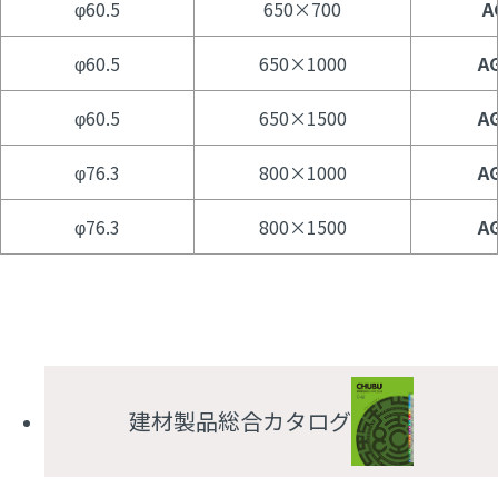
φ60.5
650×700
A
φ60.5
650×1000
A
φ60.5
650×1500
A
φ76.3
800×1000
A
φ76.3
800×1500
A
建材製品総合カタログ