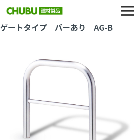
総合
CHU
製品情報
建材製品ニュース
施工事例
ウェブカタログ
ゲートタイプ バーあり AG-B