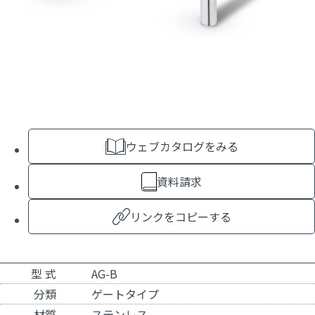
ウェブカタログをみる
資料請求
リンクをコピーする
型 式
AG-B
分類
ゲートタイプ
材質
ステンレス