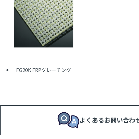
FG20K FRPグレーチング
よくあるお問い合わ