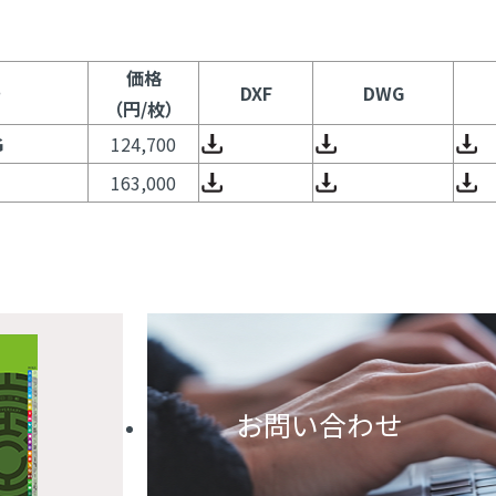
価格
号
DXF
DWG
（円/枚）
G
124,700
163,000
お問い合わせ