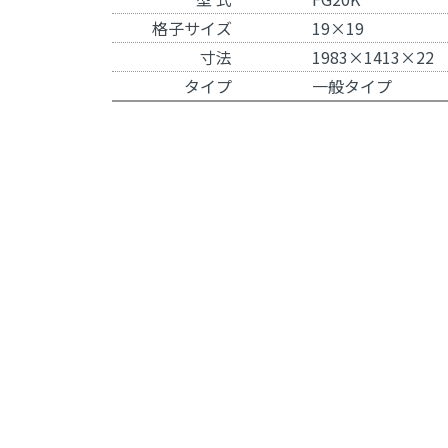
格子サイズ
19×19
寸法
1983×1413×22
タイプ
一般タイプ