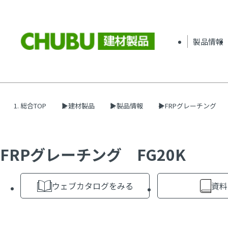
製品情報
総合TOP
建材製品
製品情報
FRPグレーチング
FRPグレーチング FG20K
ウェブカタログをみる
資料