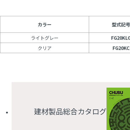
カラー
型式記
ライトグレー
FG20KL
クリア
FG20KC
建材製品総合カタログ