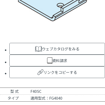
ウェブカタログをみる
資料請求
リンクをコピーする
型 式
F40SC
タイプ
適用型式：FG4040