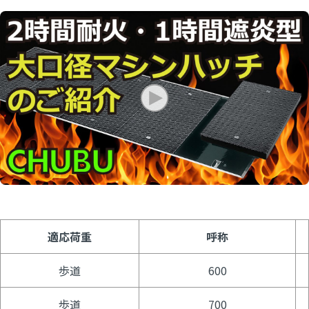
適応荷重
呼称
歩道
600
歩道
700