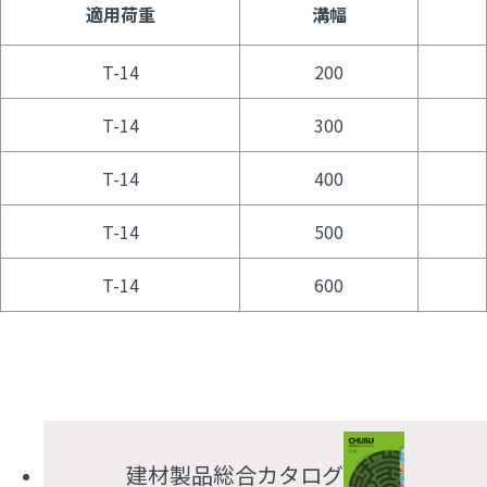
適用荷重
溝幅
T-14
200
T-14
300
T-14
400
T-14
500
T-14
600
建材製品総合カタログ