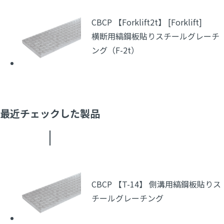
CBCP 【Forklift2t】 [Forklift]
横断用縞鋼板貼りスチールグレーチ
ング（F-2t）
最近チェックした製品
CBCP 【T-14】 側溝用縞鋼板貼りス
チールグレーチング