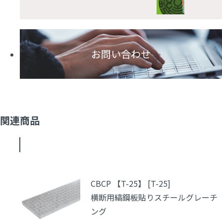
お問い合わせ
関連商品
CBCP 【T-25】 [T-25]
横断用縞鋼板貼りスチールグレーチ
ング