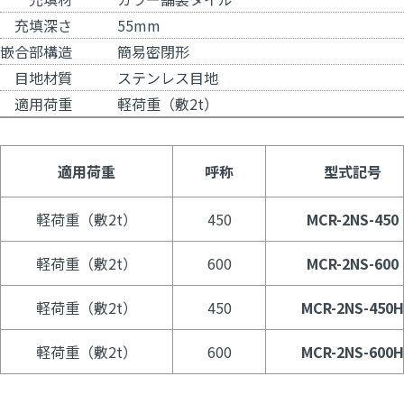
充填深さ
55mm
嵌合部構造
簡易密閉形
目地材質
ステンレス目地
適用荷重
軽荷重（敷2t）
適用荷重
呼称
型式記号
軽荷重（敷2t）
450
MCR-2NS-450
軽荷重（敷2t）
600
MCR-2NS-600
軽荷重（敷2t）
450
MCR-2NS-450H
軽荷重（敷2t）
600
MCR-2NS-600H