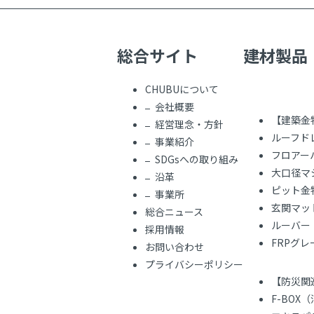
総合サイト
建材製品
CHUBUについて
会社概要
【建築金
経営理念・方針
ルーフド
事業紹介
フロアー
SDGsへの取り組み
大口径マ
沿革
ピット金
事業所
玄関マッ
総合ニュース
ルーバー
採用情報
FRPグ
お問い合わせ
プライバシーポリシー
【防災関
F-BOX