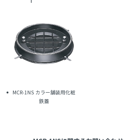
MCR-1NS カラー舗装用化粧
鉄蓋