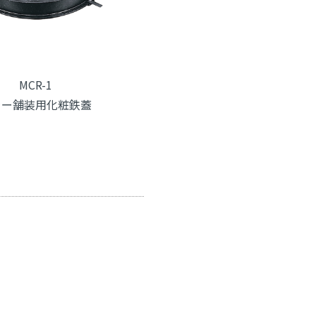
MCR-1
ラー舗装用化粧鉄蓋