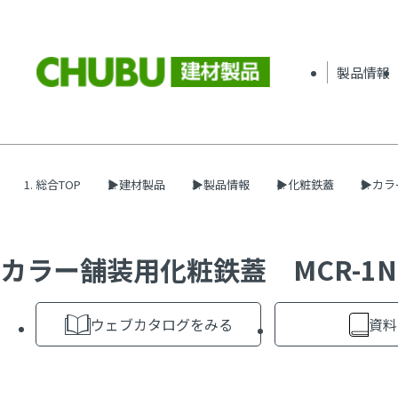
製品情報
総合TOP
建材製品
製品情報
化粧鉄蓋
カラ
カラー舗装用化粧鉄蓋 MCR-1N
ウェブカタログをみる
資料