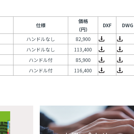
価格
仕様
DXF
DWG
（円）
ハンドルなし
82,900
ハンドルなし
113,400
ハンドル付
85,900
ハンドル付
116,400