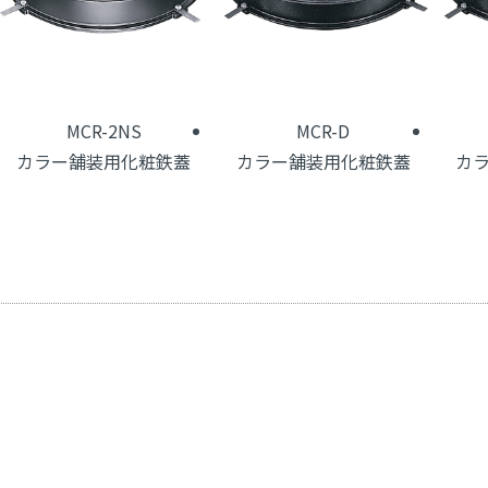
MCR-2NS
MCR-D
カラー舗装用化粧鉄蓋
カラー舗装用化粧鉄蓋
カ