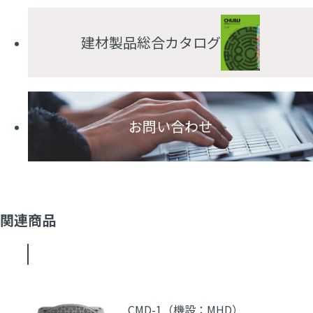
建材製品総合カタログ
お問い合わせ
関連商品
CMD-1（機設：MHD）