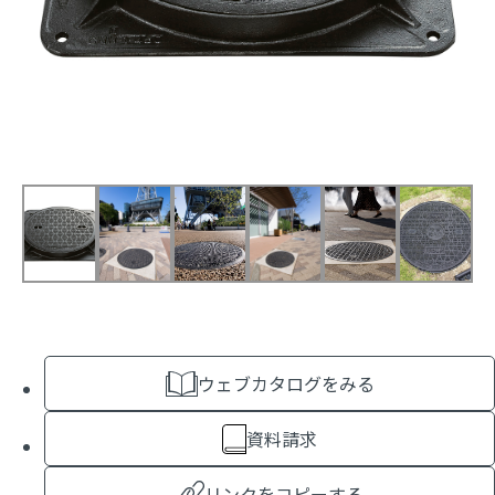
ウェブカタログをみる
資料請求
リンクをコピーする