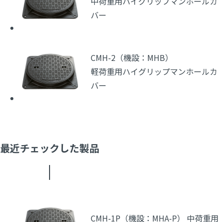
中荷重用ハイグリップマンホールカ
バー
CMH-2（機設：MHB）
軽荷重用ハイグリップマンホールカ
バー
最近チェックした製品
CMH-1P（機設：MHA-P） 中荷重用