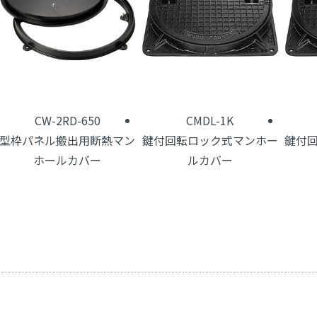
CW-2RD-650
CMDL-1K
型枠パネル搬出用断熱マン
鍵付回転ロック式マンホー
鍵付
ホールカバー
ルカバー