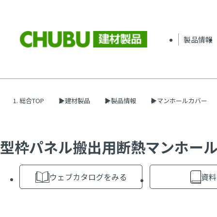
製品情報
総合TOP
建材製品
製品情報
マンホールカバー
型枠パネル搬出用断熱マンホールカバ
ウェブカタログをみる
資料