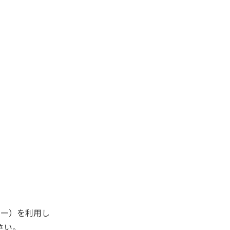
キー）を利用し
さい。