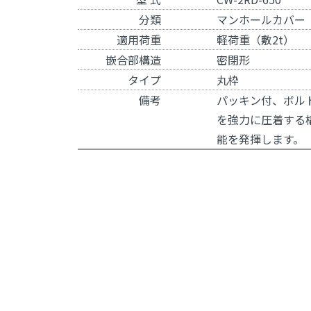
分類
マンホールカバー
適用荷重
軽荷重（敷2t）
嵌合部構造
密閉形
タイプ
丸枠
備考
パッキン付、ボル
を強力に圧着する
能を発揮します。