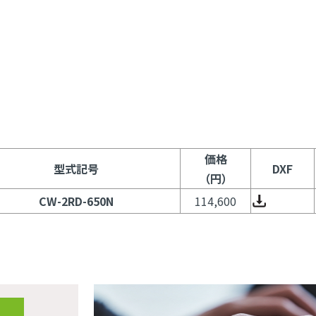
価格
型式記号
DXF
（円）
CW-2RD-650N
114,600