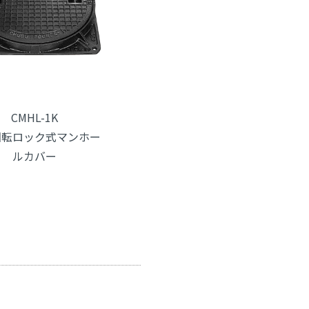
CMHL-1K
回転ロック式マンホー
ルカバー