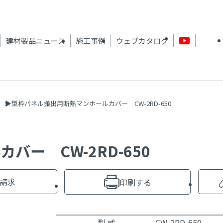
建材製品ニュース
施工事例
ウェブカタログ
型枠パネル搬出用断熱マンホールカバー CW-2RD-650
ー CW-2RD-650
請求
印刷する
型 式
CW-2RD-650