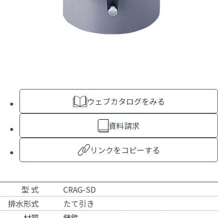
ウェブカタログをみる
資料請求
リンクをコピーする
型 式
CRAG-SD
排水形式
たて引き
材質
鋳鉄