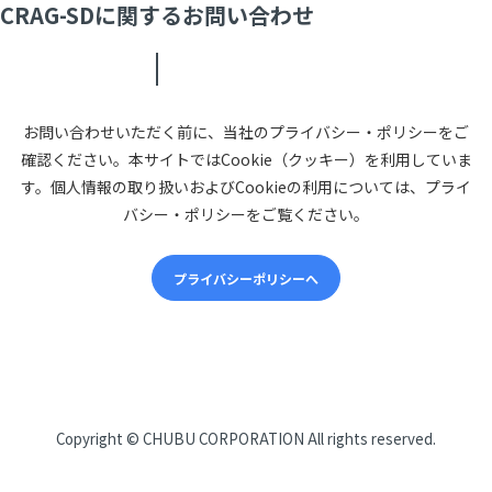
CRAG-SDに関するお問い合わせ
お問い合わせいただく前に、当社のプライバシー・ポリシーをご
確認ください。本サイトではCookie（クッキー）を利用していま
す。個人情報の取り扱いおよびCookieの利用については、プライ
バシー・ポリシーをご覧ください。
プライバシーポリシーへ
CHUBUについて
Copyright ©
CHUBU CORPORATION
All rights reserved.
会社概要
経営理念・方針