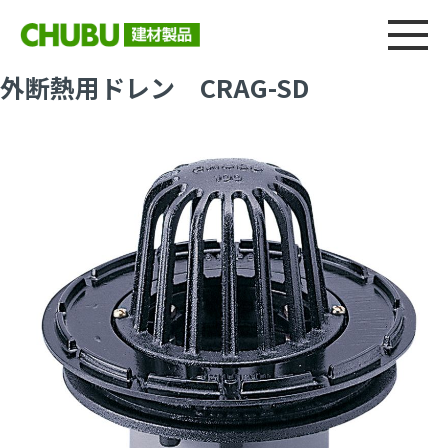
総合
CHU
製品情報
建材製品ニュース
施工事例
ウェブカタログ
外断熱用ドレン CRAG-SD