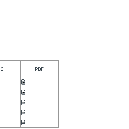
G
PDF