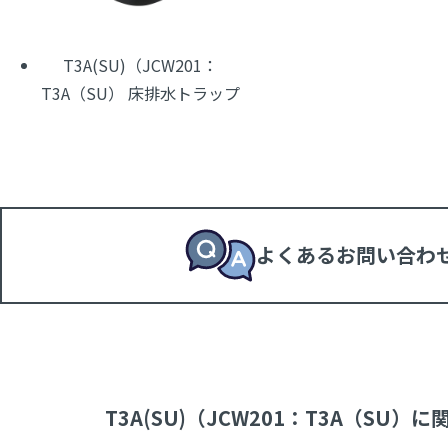
T3A(SU)（JCW201：
T3A（SU） 床排水トラップ
よくあるお問い合わ
T3A(SU)（JCW201：T3A（SU