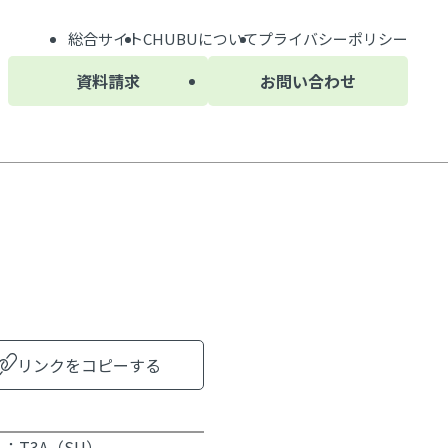
総合サイト
CHUBU
について
プライバシーポリシー
資料請求
お問い合わせ
リンクをコピーする
01：T3A（SU）