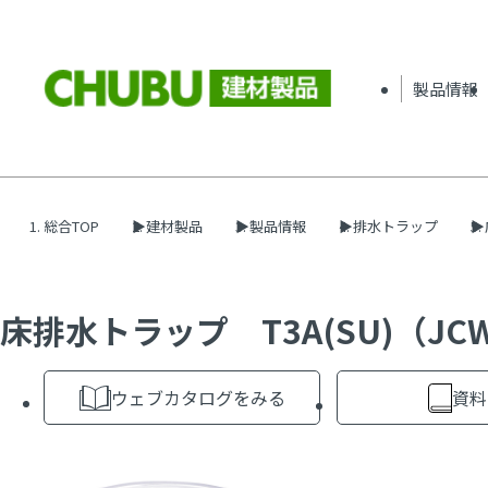
製品情報
総合TOP
建材製品
製品情報
排水トラップ
床排水トラップ T3A(SU)（JCW
ウェブカタログをみる
資料