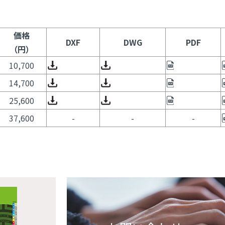
価格
DXF
DWG
PDF
（円）
10,700
14,700
25,600
37,600
-
-
-