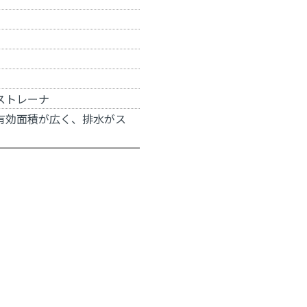
ストレーナ
有効面積が広く、排水がス