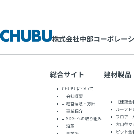
株式会社中部コーポレー
総合サイト
建材製品
CHUBUについて
会社概要
【建築金
経営理念・方針
ルーフド
事業紹介
フロアー
SDGsへの取り組み
大口径マ
沿革
ピット金
事業所