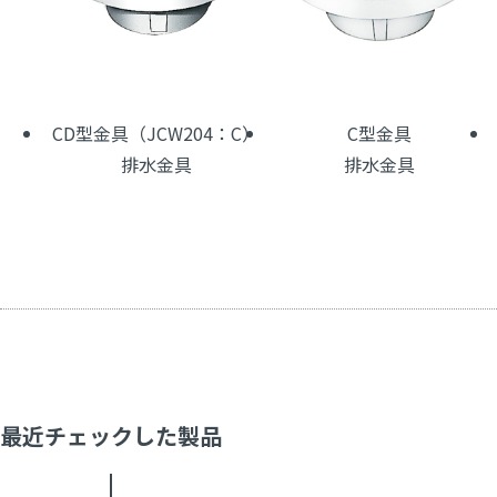
CD型金具（JCW204：C）
C型金具
排水金具
排水金具
最近チェックした製品