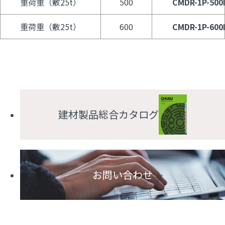
重荷重（敷25t）
500
CMDR-1P-500
重荷重（敷25t）
600
CMDR-1P-600
建材製品総合カタログ
お問い合わせ