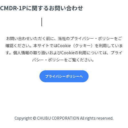
CMDR-1Pに関するお問い合わせ
お問い合わせいただく前に、当社のプライバシー・ポリシーをご
確認ください。本サイトではCookie（クッキー）を利用していま
す。個人情報の取り扱いおよびCookieの利用については、プライ
バシー・ポリシーをご覧ください。
プライバシーポリシーへ
CHUBUについて
Copyright ©
CHUBU CORPORATION
All rights reserved.
会社概要