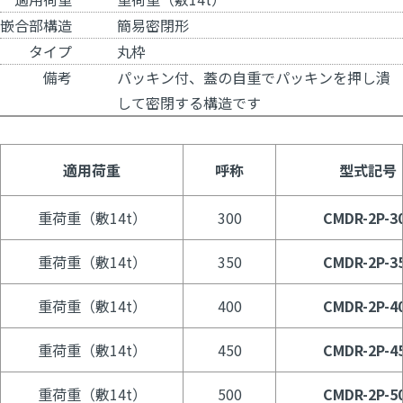
嵌合部構造
簡易密閉形
タイプ
丸枠
備考
パッキン付、蓋の自重でパッキンを押し潰
して密閉する構造です
適用荷重
呼称
型式記号
重荷重（敷14t）
300
CMDR-2P-3
重荷重（敷14t）
350
CMDR-2P-3
重荷重（敷14t）
400
CMDR-2P-4
重荷重（敷14t）
450
CMDR-2P-4
重荷重（敷14t）
500
CMDR-2P-5