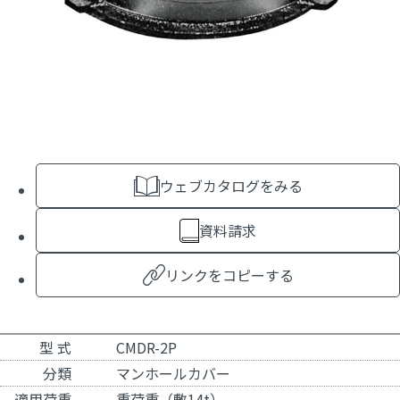
ウェブカタログをみる
資料請求
リンクをコピーする
型 式
CMDR-2P
分類
マンホールカバー
適用荷重
重荷重（敷14t）