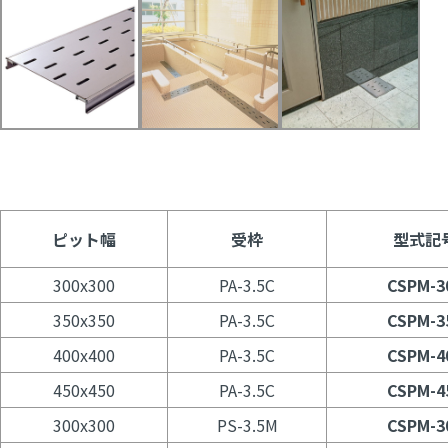
ピット幅
受枠
型式記
300x300
PA-3.5C
CSPM-3
350x350
PA-3.5C
CSPM-3
400x400
PA-3.5C
CSPM-4
450x450
PA-3.5C
CSPM-4
300x300
PS-3.5M
CSPM-3