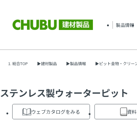
製品情報
総合TOP
建材製品
製品情報
ピット金物・クリー
ステンレス製ウォーターピット 
ウェブカタログをみる
資料