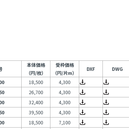
本体価格
受枠価格
号
DXF
DWG
（円/枚）
（円/片m）
00
18,500
4,300
50
26,700
4,300
00
32,400
4,300
50
39,500
4,300
00
18,500
7,100