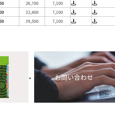
50
26,700
7,100
00
32,400
7,100
50
39,500
7,100
お問い合わせ