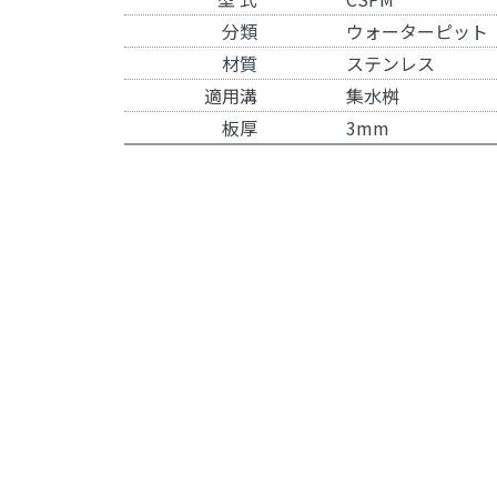
分類
ウォーターピット
材質
ステンレス
適用溝
集水桝
板厚
3mm