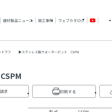
建材製品ニュース
施工事例
ウェブカタログ
ントラフ
ステンレス製ウォーターピット CSPM
CSPM
請求
印刷する
型 式
CSPM