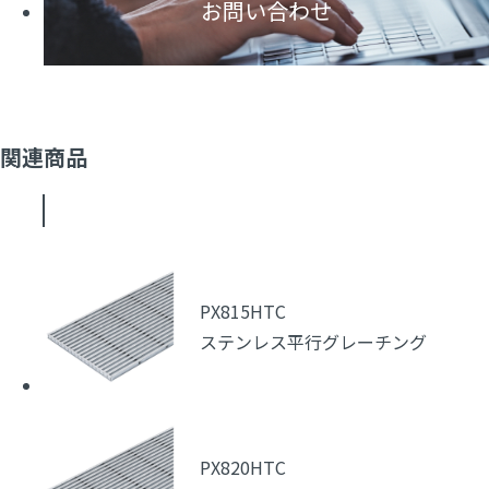
お問い合わせ
関連商品
PX815HTC
ステンレス平行グレーチング
PX820HTC