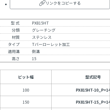
リンクをコピーする
型 式
PX815HT
分類
グレーチング
材質
ステンレス
タイプ
Tバーローレット加工
適用溝
側溝
高さ
15
ピット幅
型式記号
100
PX815HT-10_P=1
150
PX815HT-15_P=1