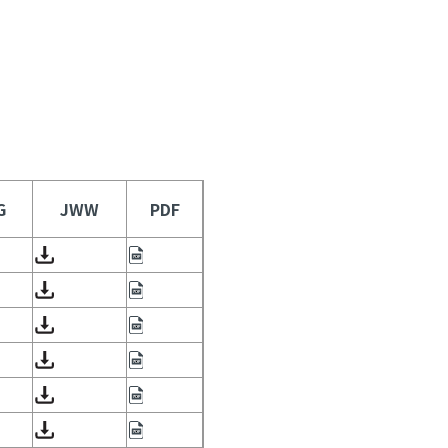
G
JWW
PDF