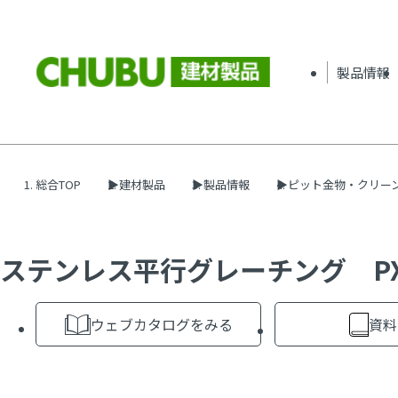
製品情報
総合TOP
建材製品
製品情報
ピット金物・クリー
ステンレス平行グレーチング PX
ウェブカタログをみる
資料