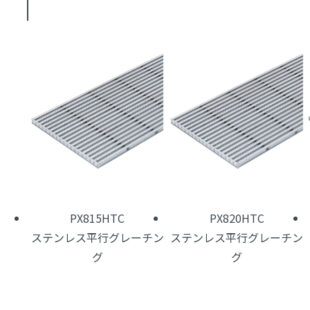
PX815HTC
PX820HTC
ステンレス平行グレーチン
ステンレス平行グレーチン
グ
グ