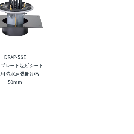
DRAP-5SE
キプレート塩ビシート
水用防水層張掛け幅
50mm