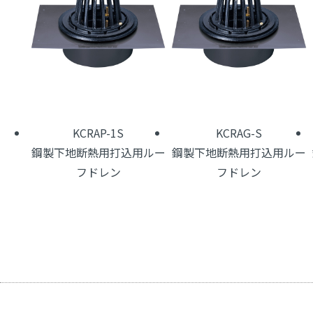
KCRAP-1S
KCRAG-S
鋼製下地断熱用打込用ルー
鋼製下地断熱用打込用ルー
フドレン
フドレン