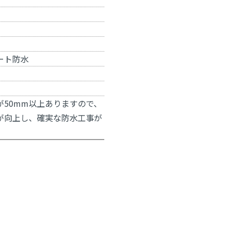
ート防水
が50mm以上ありますので、
が向上し、確実な防水工事が