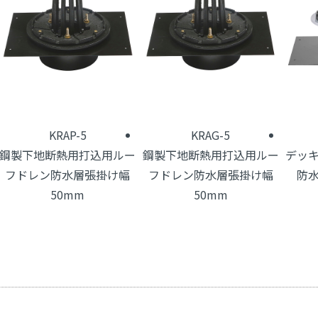
KRAP-5
KRAG-5
鋼製下地断熱用打込用ルー
鋼製下地断熱用打込用ルー
デッ
フドレン防水層張掛け幅
フドレン防水層張掛け幅
防
50mm
50mm