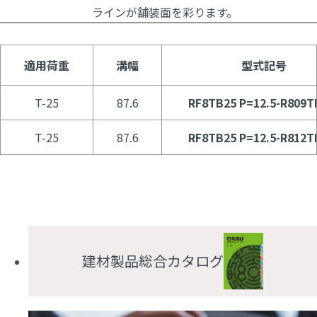
ラインが舗装面を彩ります。
適用荷重
溝幅
型式記号
T-25
87.6
RF8TB25 P=12.5-R809T
T-25
87.6
RF8TB25 P=12.5-R812T
建材製品総合カタログ