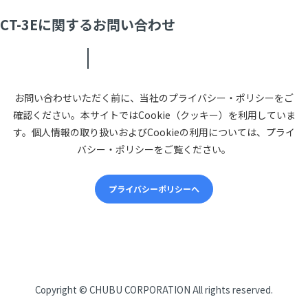
CT-3Eに関するお問い合わせ
お問い合わせいただく前に、当社のプライバシー・ポリシーをご
確認ください。本サイトではCookie（クッキー）を利用していま
す。個人情報の取り扱いおよびCookieの利用については、プライ
バシー・ポリシーをご覧ください。
プライバシーポリシーへ
CHUBUについて
Copyright ©
CHUBU CORPORATION
All rights reserved.
会社概要