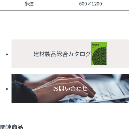
歩道
600×1200
建材製品総合カタログ
お問い合わせ
関連商品