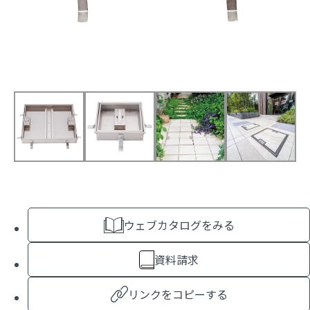
ウェブカタログをみる
資料請求
リンクをコピーする