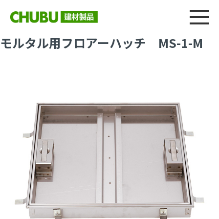
総合
CHU
製品情報
建材製品ニュース
施工事例
ウェブカタログ
モルタル用フロアーハッチ MS-1-M