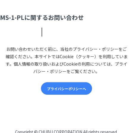
MS-1-PLに関するお問い合わせ
お問い合わせいただく前に、当社のプライバシー・ポリシーをご
確認ください。本サイトではCookie（クッキー）を利用していま
す。個人情報の取り扱いおよびCookieの利用については、プライ
バシー・ポリシーをご覧ください。
プライバシーポリシーへ
CHUBUについて
Copyright ©
CHUBU CORPORATION
All rights reserved.