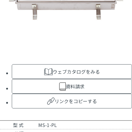
ウェブカタログをみる
資料請求
リンクをコピーする
型 式
MS-1-PL