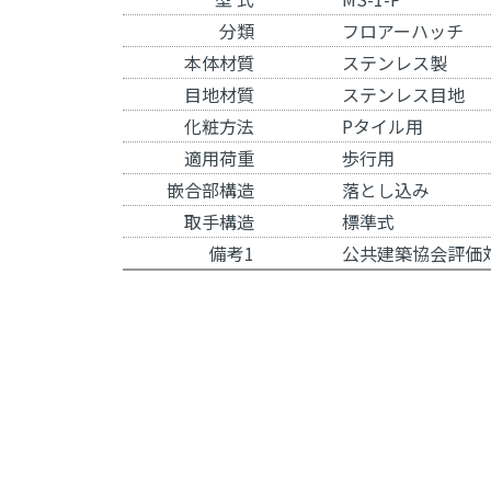
分類
フロアーハッチ
本体材質
ステンレス製
目地材質
ステンレス目地
化粧方法
Pタイル用
適用荷重
歩行用
嵌合部構造
落とし込み
取手構造
標準式
備考1
公共建築協会評価