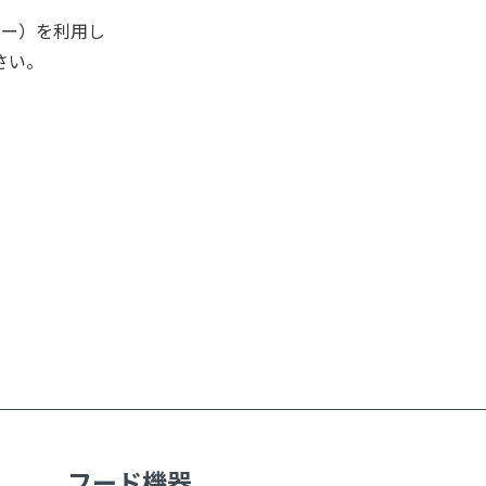
キー）を利用し
さい。
フード機器