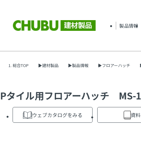
製品情報
総合TOP
建材製品
製品情報
フロアーハッチ
Pタイル用フロアーハッチ MS-1
ウェブカタログをみる
資料