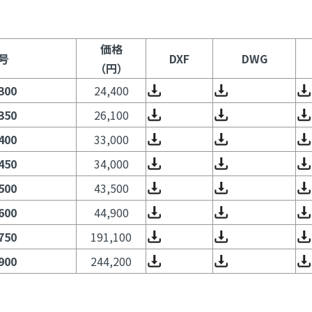
価格
号
DXF
DWG
（円）
300
24,400
350
26,100
400
33,000
450
34,000
500
43,500
600
44,900
750
191,100
900
244,200