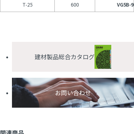
T-25
600
VG5B-9
建材製品総合カタログ
お問い合わせ
関連商品