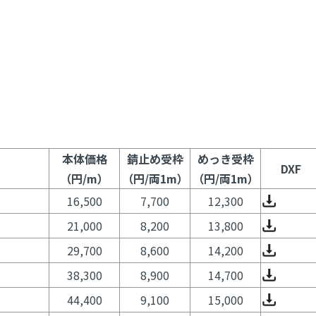
本体価格
錆止め受枠
めっき受枠
DXF
（円/m）
（円/両1m）
（円/両1m）
16,500
7,700
12,300
21,000
8,200
13,800
29,700
8,600
14,200
38,300
8,900
14,700
44,400
9,100
15,000