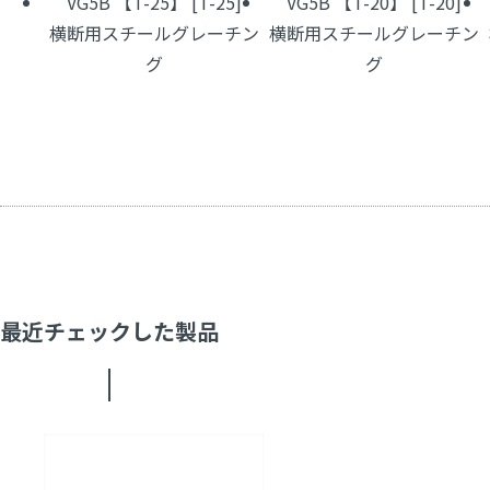
VG5B 【T-25】 [T-25]
VG5B 【T-20】 [T-20]
横断用スチールグレーチン
横断用スチールグレーチン
グ
グ
最近チェックした製品