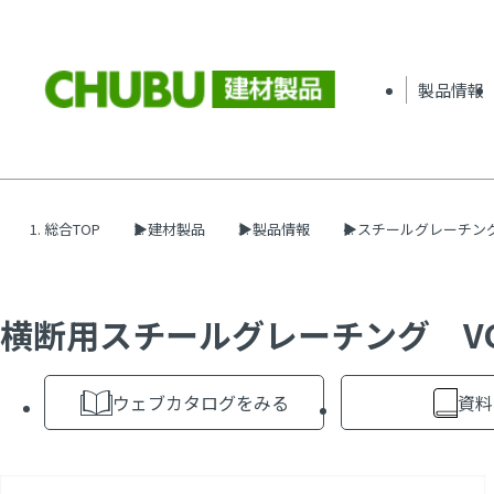
製品情報
総合TOP
建材製品
製品情報
スチールグレーチン
横断用スチールグレーチング VG5
ウェブカタログをみる
資料