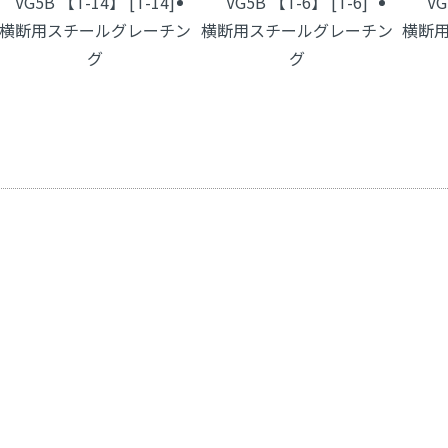
VG5B 【T-14】 [T-14]
VG5B 【T-6】 [T-6]
VG
横断用スチールグレーチン
横断用スチールグレーチン
横断
グ
グ