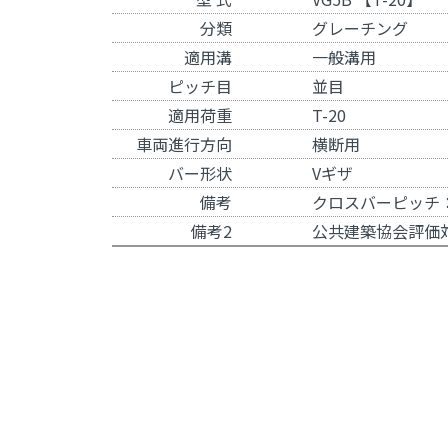
分類
グレーチング
適用溝
一般溝用
ピッチ目
並目
適用荷重
T-20
車両進行方向
横断用
バー形状
Vギザ
備考
クロスバーピッチ：
備考2
公共建築協会評価