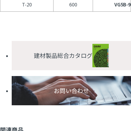
T-20
600
VG5B-9
建材製品総合カタログ
お問い合わせ
関連商品