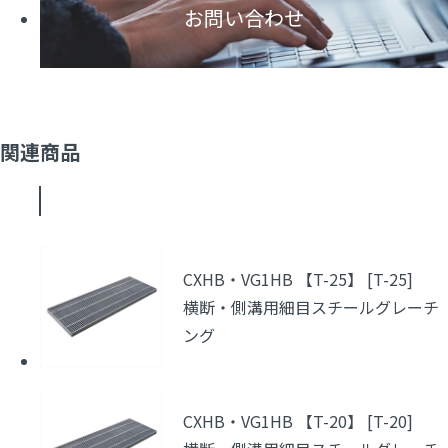
お問い合わせ
関連商品
CXHB・VG1HB 【T-25】 [T-25]
横断・側溝用細目スチールグレーチ
ング
CXHB・VG1HB 【T-20】 [T-20]