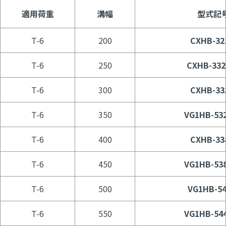
適用荷重
溝幅
型式記
T-6
200
CXHB-32
T-6
250
CXHB-332
T-6
300
CXHB-33
T-6
350
VG1HB-532
T-6
400
CXHB-33
T-6
450
VG1HB-538
T-6
500
VG1HB-54
T-6
550
VG1HB-544