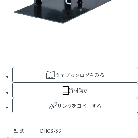
ウェブカタログをみる
資料請求
リンクをコピーする
型 式
DHCS-5S