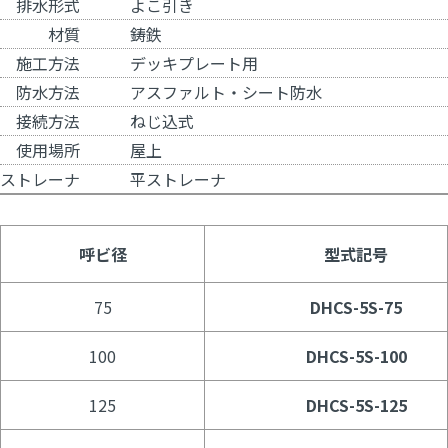
排水形式
よこ引き
材質
鋳鉄
施工方法
デッキプレート用
防水方法
アスファルト・シート防水
接続方法
ねじ込式
使用場所
屋上
ストレーナ
平ストレーナ
呼ビ径
型式記号
75
DHCS-5S-75
100
DHCS-5S-100
125
DHCS-5S-125