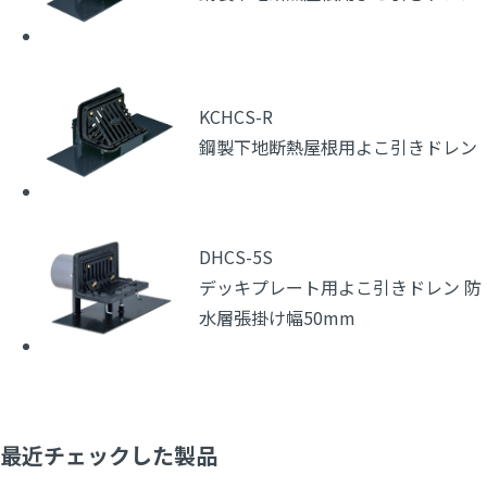
KCHCS-R
鋼製下地断熱屋根用よこ引きドレン
DHCS-5S
デッキプレート用よこ引きドレン 防
水層張掛け幅50mm
最近チェックした製品