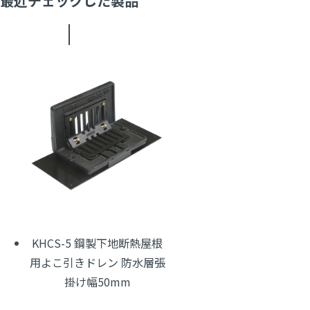
最近チェックした製品
KHCS-5 鋼製下地断熱屋根
用よこ引きドレン 防水層張
掛け幅50mm