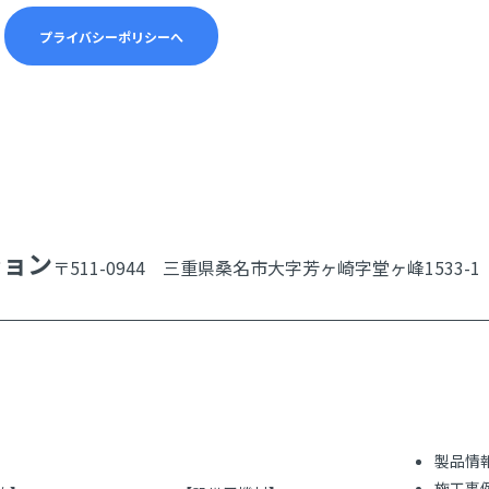
プライバシーポリシーへ
ション
〒511-0944 三重県桑名市大字芳ヶ崎字堂ヶ峰1533-1
製品情
施工事