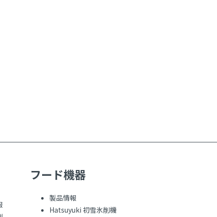
フード機器
製品情報
報
Hatsuyuki 初雪氷削機
例