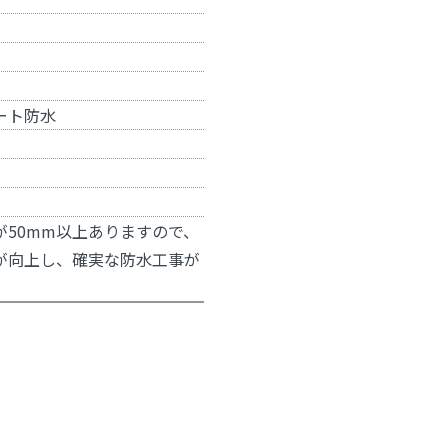
ート防水
が50mm以上ありますので、
が向上し、確実な防水工事が