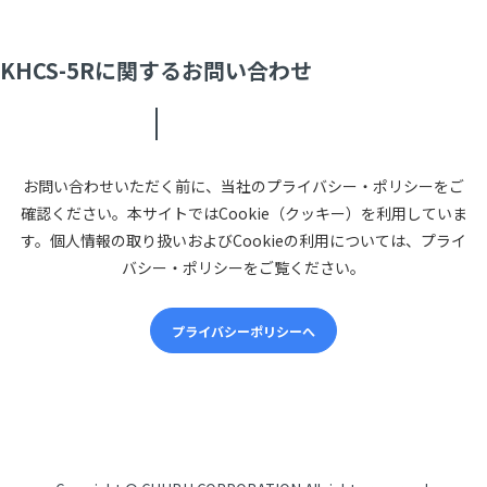
KHCS-5Rに関するお問い合わせ
お問い合わせいただく前に、当社のプライバシー・ポリシーをご
確認ください。本サイトではCookie（クッキー）を利用していま
す。個人情報の取り扱いおよびCookieの利用については、プライ
バシー・ポリシーをご覧ください。
プライバシーポリシーへ