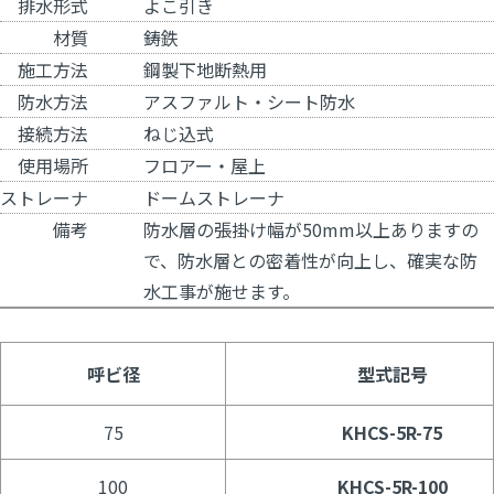
排水形式
よこ引き
材質
鋳鉄
施工方法
鋼製下地断熱用
防水方法
アスファルト・シート防水
接続方法
ねじ込式
使用場所
フロアー・屋上
ストレーナ
ドームストレーナ
備考
防水層の張掛け幅が50mm以上ありますの
で、防水層との密着性が向上し、確実な防
水工事が施せます。
呼ビ径
型式記号
75
KHCS-5R-75
100
KHCS-5R-100