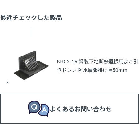
最近チェックした製品
KHCS-5R 鋼製下地断熱屋根用よこ引
きドレン 防水層張掛け幅50mm
よくあるお問い合わせ