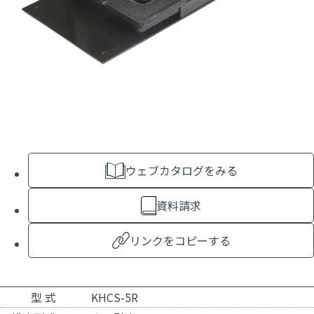
ウェブカタログをみる
資料請求
リンクをコピーする
型 式
KHCS-5R