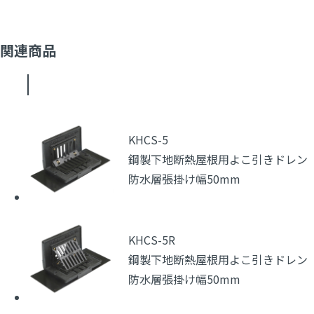
関連商品
KHCS-5
鋼製下地断熱屋根用よこ引きドレン
防水層張掛け幅50mm
KHCS-5R
鋼製下地断熱屋根用よこ引きドレン
防水層張掛け幅50mm