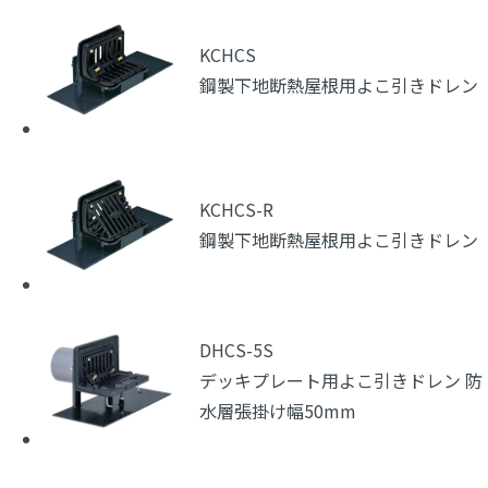
KCHCS
鋼製下地断熱屋根用よこ引きドレン
KCHCS-R
鋼製下地断熱屋根用よこ引きドレン
DHCS-5S
デッキプレート用よこ引きドレン 防
水層張掛け幅50mm