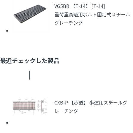
VG5BB 【T-14】 [T-14]
重荷重高速用ボルト固定式スチール
グレーチング
最近チェックした製品
CXB-P 【歩道】 歩道用スチールグ
レーチング