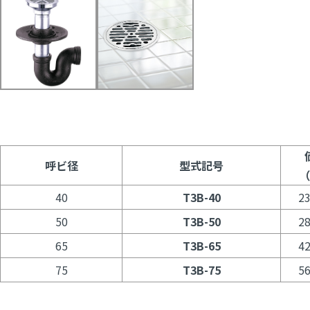
呼ビ径
型式記号
（
40
T3B-40
23
50
T3B-50
28
65
T3B-65
42
75
T3B-75
56