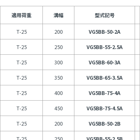
適用荷重
溝幅
型式記号
T-25
200
VG5BB-50-2A
T-25
250
VG5BB-55-2.5A
T-25
300
VG5BB-60-3A
T-25
350
VG5BB-65-3.5A
T-25
400
VG5BB-75-4A
T-25
450
VG5BB-75-4.5A
T-25
200
VG5BB-50-2B
T-25
250
VG5BB-55-2.5B