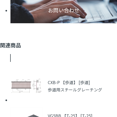
お問い合わせ
関連商品
CXB-P 【歩道】 [歩道]
歩道用スチールグレーチング
VG5BB 【T-25】 [T-25]